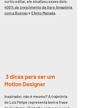
curtiu editar, ele sinalizou esses dois:
400% de crescimento da 
Agro Amazônia
com a Buenas
 e 
Efeito Manada
.
 3 dicas para ser um 
Motion Designer
Inspirador, não é mesmo? A trajetória 
do Luiz Felipe representa bem a frase 
de Confúcio: “Trabalhe com o que você 