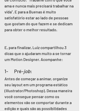
ama e nunca mais precisará trabalhar na 
vida”. E para a Buenas é muito 
satisfatório estar ao lado de pessoas 
que gostam do que fazem e se dedicam 
para obter o melhor resultado.
E, para finalizar, Luiz compartilhou 3 
dicas que o ajudaram muito a se tornar 
um Motion Designer. Acompanhe:
1-      Pré-
job
:
Antes de começar a animar, organize 
seu layout em um programa estático 
(Illustrator/Photoshop). Dessa maneira 
você consegue pensar como os 
elementos vão se comportar durante a 
edição e quais são as possibilidades 