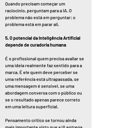
Quando precisam começar um 
raciocínio, perguntam para a IA. O 
problema não está em perguntar; o 
problema está em parar ali.
5. O potencial da Inteligência Artificial 
depende de curadoria humana
É o profissional quem precisa avaliar se 
uma ideia realmente faz sentido para a 
marca. É ele quem deve perceber se 
uma referência está ultrapassada, se 
uma mensagem é sensível, se uma 
abordagem conversa com o público ou 
se o resultado apenas parece correto 
em uma leitura superficial.
Pensamento crítico se tornou ainda 
mais importante visto que a IA entrega 