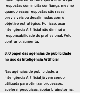
respostas com muita confiança, mesmo 
quando essas respostas são rasas, 
previsíveis ou desalinhadas com o 
objetivo estratégico. Por isso, usar 
Inteligência Artificial não diminui a 
responsabilidade do profissional. Pelo 
contrário, aumenta.
6. O papel das agências de publicidade 
no uso da Inteligência Artificial
Nas agências de publicidade, a 
Inteligência Artificial já vem sendo 
utilizada para otimizar processos, 
acelerar pesquisas, apoiar brainstorms, 
desenvolver alternativas criativas, 
estruturar conteúdos e facilitar etapas 
de produção. Esse movimento é natural 