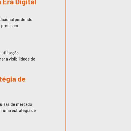
 Era Digital
dicional perdendo 
 precisam 
utilização 
r a visibilidade de 
tégia de 
quisas de mercado 
r uma estratégia de 