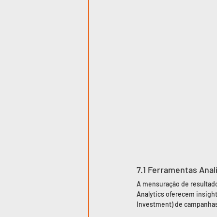
7.1 Ferramentas Anal
A mensuração de resultados
Analytics oferecem insigh
Investment) de campanhas