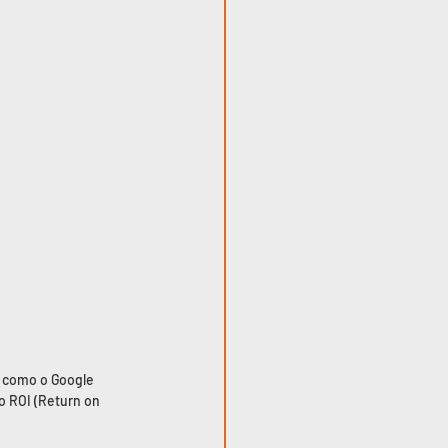
s como o Google 
 ROI (Return on 