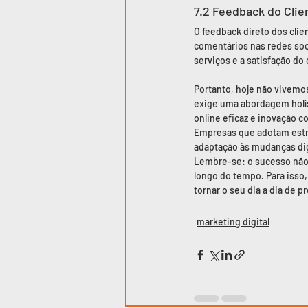
7.2 Feedback do Clie
O feedback direto dos clie
comentários nas redes soc
serviços e a satisfação do 
Portanto, hoje não vivemo
exige uma abordagem holís
online eficaz e inovação c
Empresas que adotam estra
adaptação às mudanças di
Lembre-se: o sucesso não 
longo do tempo. Para isso,
tornar o seu dia a dia de p
marketing digital