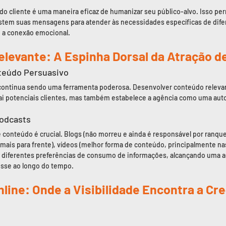
do cliente é uma maneira eficaz de humanizar seu público-alvo. Isso per
stem suas mensagens para atender às necessidades específicas de dif
 a conexão emocional.
Relevante: A Espinha Dorsal da Atração d
nteúdo Persuasivo
ontinua sendo uma ferramenta poderosa. Desenvolver conteúdo relevant
ai potenciais clientes, mas também estabelece a agência como uma auto
Podcasts
e conteúdo é crucial. Blogs (não morreu e ainda é responsável por ranque
ais para frente), vídeos (melhor forma de conteúdo, principalmente nas
diferentes preferências de consumo de informações, alcançando uma a
sse ao longo do tempo.
nline: Onde a Visibilidade Encontra a Cre