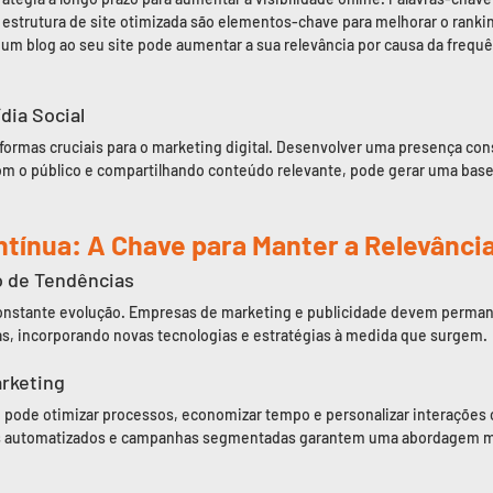
 estrutura de site otimizada são elementos-chave para melhorar o ranki
 um blog ao seu site pode aumentar a sua relevância por causa da frequ
dia Social
aformas cruciais para o marketing digital. Desenvolver uma presença con
om o público e compartilhando conteúdo relevante, pode gerar uma base
ntínua: A Chave para Manter a Relevânci
 de Tendências
onstante evolução. Empresas de marketing e publicidade devem permane
as, incorporando novas tecnologias e estratégias à medida que surgem.
rketing
pode otimizar processos, economizar tempo e personalizar interações c
 automatizados e campanhas segmentadas garantem uma abordagem mai