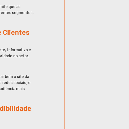
mite que as 
erentes segmentos, 
e Clientes
e, informativo e 
ridade no setor.
ar bem o site da 
 redes sociais) e 
udiência mais 
dibilidade