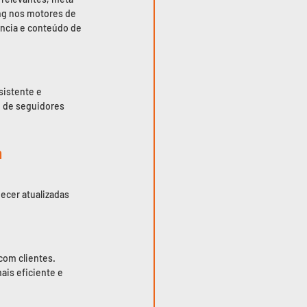
ng nos motores de 
ência e conteúdo de 
sistente e 
 de seguidores 
a
cer atualizadas 
om clientes. 
s eficiente e 