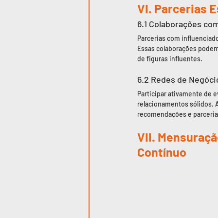
VI. Parcerias 
6.1 Colaborações co
Parcerias com influenciado
Essas colaborações podem 
de figuras influentes.
6.2 Redes de Negóci
Participar ativamente de e
relacionamentos sólidos. A
recomendações e parceria
VII. Mensuraçã
Contínuo