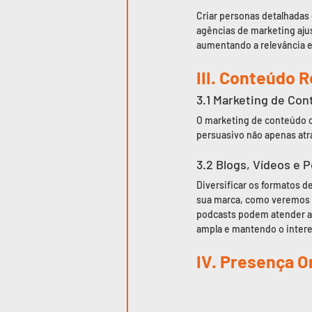
Criar personas detalhadas 
agências de marketing aju
aumentando a relevância e
III. Conteúdo 
3.1 Marketing de Co
O marketing de conteúdo c
persuasivo não apenas atr
3.2 Blogs, Vídeos e 
Diversificar os formatos d
sua marca, como veremos m
podcasts podem atender a 
ampla e mantendo o intere
IV. Presença O