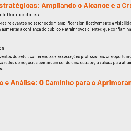
Estratégicas: Ampliando o Alcance e a Cr
m Influenciadores
res relevantes no setor podem amplificar significativamente a visibilid
aumentar a confiança do público e atrair novos clientes que confiam 
os
ventos do setor, conferências e associações profissionais cria oportunid
s redes de negócios continuam sendo uma estratégia valiosa para atrair 
s.
o e Análise: O Caminho para o Aprimora