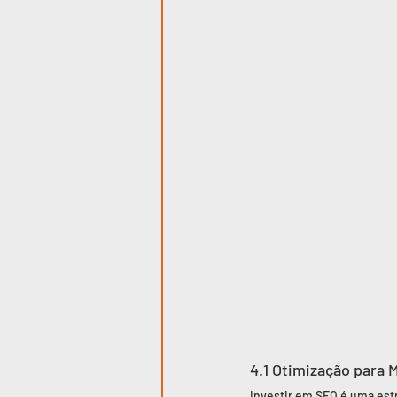
4.1 Otimização para 
Investir em SEO é uma estr