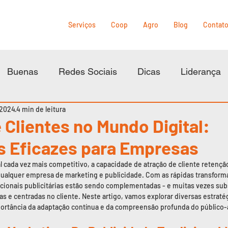
Serviços
Coop
Agro
Blog
Contat
Buenas
Redes Sociais
Dicas
Liderança
 2024
4 min de leitura
 Clientes no Mundo Digital:
s Eficazes para Empresas
cada vez mais competitivo, a capacidade de atração de cliente retenção
 qualquer empresa de marketing e publicidade. Com as rápidas transfor
adicionais publicitárias estão sendo complementadas - e muitas vezes subs
 e centradas no cliente. Neste artigo, vamos explorar diversas estratégi
portância da adaptação contínua e da compreensão profunda do público-