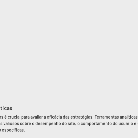
íticas
 é crucial para avaliar a eficácia das estratégias. Ferramentas analítica
ts valiosos sobre o desempenho do site, o comportamento do usuário e o
 específicas.