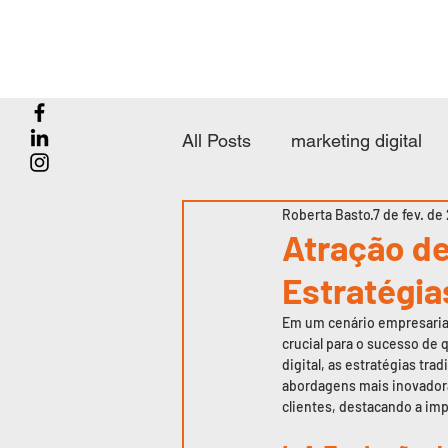
All Posts
marketing digital
Roberta Basto
7 de fev. de
Inteligência Artificial
Atração de
Estratégia
Em um cenário empresarial 
crucial para o sucesso de
digital, as estratégias tr
abordagens mais inovadoras
clientes, destacando a im