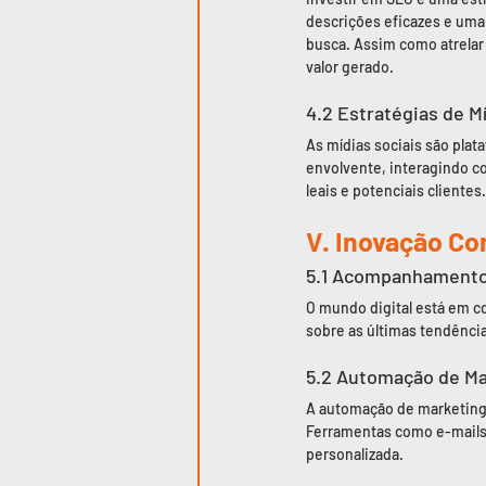
descrições eficazes e uma
busca. Assim como atrelar
valor gerado.
4.2 Estratégias de Mí
As mídias sociais são plat
envolvente, interagindo c
leais e potenciais clientes.
V. Inovação Co
5.1 Acompanhamento
O mundo digital está em c
sobre as últimas tendênci
5.2 Automação de Ma
A automação de marketing 
Ferramentas como e-mails
personalizada.